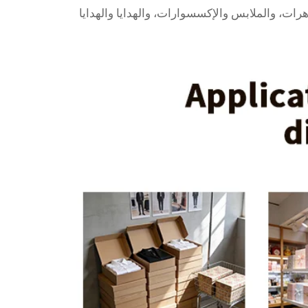
رات، والملابس والإكسسوارات، والهدايا والهدايا