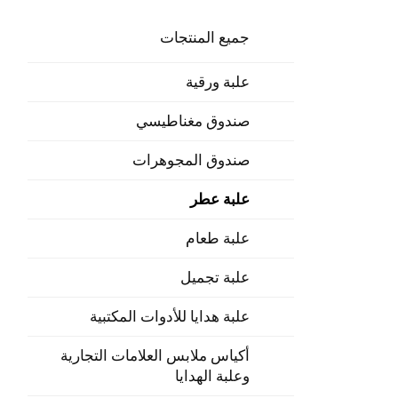
جميع المنتجات
علبة ورقية
صندوق مغناطيسي
صندوق المجوهرات
علبة عطر
علبة طعام
علبة تجميل
علبة هدايا للأدوات المكتبية
أكياس ملابس العلامات التجارية
وعلبة الهدايا