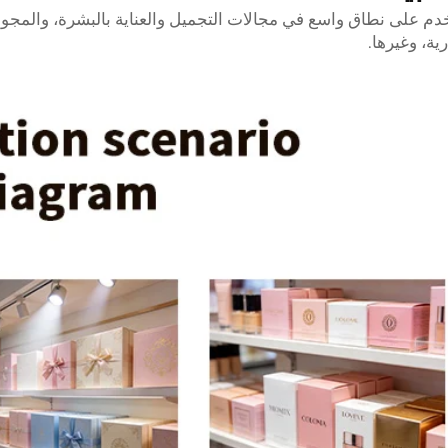
دم على نطاق واسع في مجالات التجميل والعناية بالبشرة، والمجوه
رية، وغيرها.