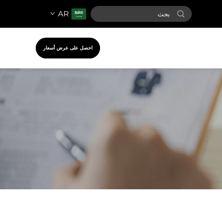
AR
احصل على عرض أسعار