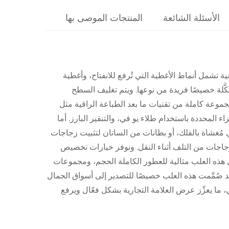
الأسئلة الشائعة
المنتجات الموصى بها
 تشمل أنماط الأغطية التي تُرفع للانفتاح، وأغطية
كَّلة خصيصًا فريدة من نوعها. ويتم تغليف السطح
عة كاملة من تقنيات ما بعد الطباعة الراقية مثل
ء المحددة باستخدام طلاء يو في، والتنقير البارز. أما
 مُغشاة بالفلك، أو بطانات من الساتان لتثبيت زجاجات
جاجات من التلف أثناء النقل. ونوفر خيارات تخصيص
ل هذه العلب مثالية للعطور الكاملة الحجم، ومجموعات
قد صُمِّمت هذه العلب خصيصًا للتصدير إلى أسواق الجمال
ما يعزِّز عرض العلامة التجارية بشكل فعّال ويرفع