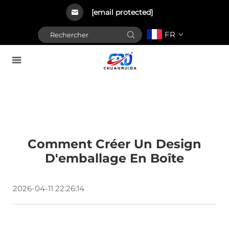
[email protected]
FR
Comment Créer Un Design
D'emballage En Boîte
2026-04-11 22:26:14