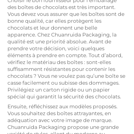
Choisir le bon fournisseur pour l’emballage
des boîtes de chocolats est très important.
Vous devez vous assurer que les boîtes sont de
bonne qualité, car elles protègent les
chocolats et leur donnent une belle
apparence. Chez Chuanruida Packaging, la
qualité est une priorité absolue. Avant de
prendre votre décision, voici quelques
éléments à prendre en compte. Tout d’abord,
vérifiez le matériau des boîtes : sont-elles
suffisamment résistantes pour contenir les
chocolats ? Vous ne voulez pas qu’une boîte se
casse facilement ou subisse des dommages.
Privilégiez un carton rigide ou un papier
spécial qui garantit la sécurité des chocolats.
Ensuite, réfléchissez aux modèles proposés.
Vous souhaitez des boîtes attrayantes, en
adéquation avec votre image de marque.
Chuanruida Packaging propose une grande
variété de styles, allant du moderne au