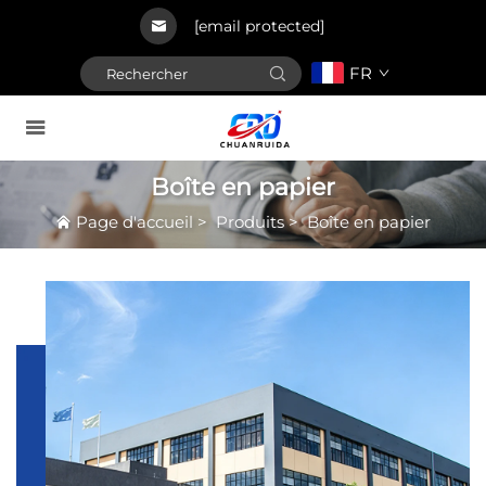
[email protected]
FR
Boîte en papier
Page d'accueil
>
Produits
>
Boîte en papier