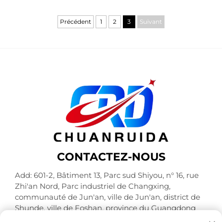
Précédent
1
2
3
Suivant
CONTACTEZ-NOUS
Add: 601-2, Bâtiment 13, Parc sud Shiyou, n° 16, rue
Zhi'an Nord, Parc industriel de Changxing,
communauté de Jun'an, ville de Jun'an, district de
Shunde, ville de Foshan, province du Guangdong