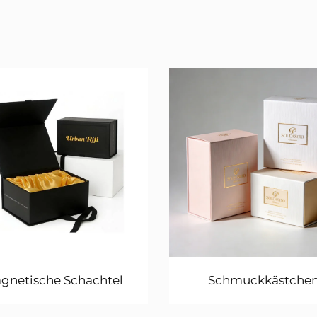
gnetische Schachtel
Schmuckkästche