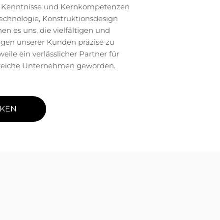
n Kenntnisse und Kernkompetenzen
echnologie, Konstruktionsdesign
n es uns, die vielfältigen und
ngen unserer Kunden präzise zu
weile ein verlässlicher Partner für
reiche Unternehmen geworden.
KEN