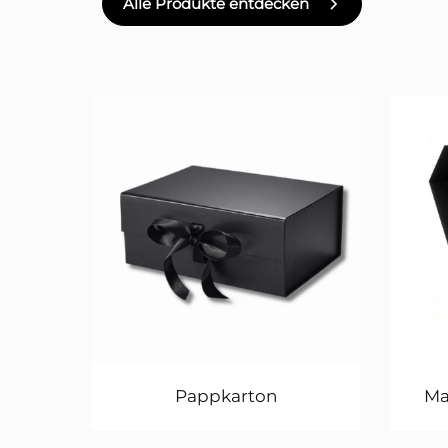
Alle Produkte entdecken
Pappkarton
Ma