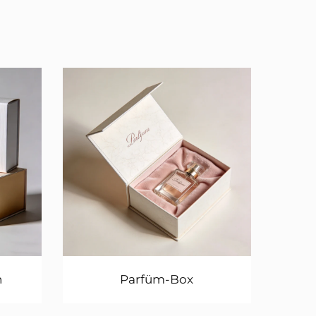
n
Parfüm-Box