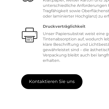
Kraftpapier, weißer Karton und Sp
unterschiedliche Anforderungen h
Tragfähigkeit sowie Oberflächenstr
oder laminierter Hochglanz) zu erf
Druckverträglichkeit
Unser Papiersubstrat weist eine 
Tintenabsorption auf, wodurch le
klare Beschriftung und Lichtbest
gewährleistet sind – die ästhetis
Verpackung bleibt auch bei langf
erhalten.
Kontaktieren Sie uns