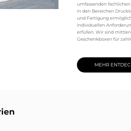
umfassenden fachliche
in den Bereichen Druckt
und Fertigung ermögliche
individuellen Anforderu
erfüllen. Wir sind mittler
Geschenkboxen für zahl
MEHR ENTDEC
rien