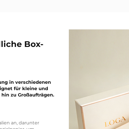
liche Box-
gung in verschiedenen
gnet für kleine und
 hin zu Großaufträgen.
alien an, darunter