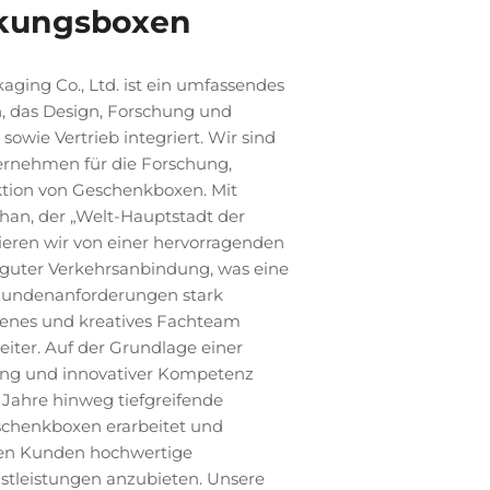
kungsboxen
ging Co., Ltd. ist ein umfassendes
 das Design, Forschung und
owie Vertrieb integriert. Wir sind
ternehmen für die Forschung,
tion von Geschenkboxen. Mit
han, der „Welt-Hauptstadt der
tieren wir von einer hervorragenden
guter Verkehrsanbindung, was eine
r Kundenanforderungen stark
hrenes und kreatives Fachteam
iter. Auf der Grundlage einer
ung und innovativer Kompetenz
 Jahre hinweg tiefgreifende
schenkboxen erarbeitet und
eren Kunden hochwertige
leistungen anzubieten. Unsere