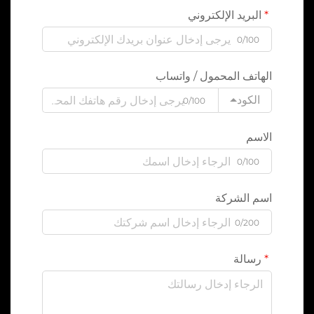
البريد الإلكتروني
0/100
الهاتف المحمول / واتساب
الكود
0/100
الاسم
0/100
اسم الشركة
0/200
رسالة