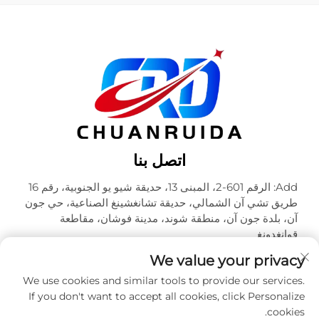
اتصل بنا
Add: الرقم 601-2، المبنى 13، حديقة شيو يو الجنوبية، رقم 16
طريق تشي آن الشمالي، حديقة تشانغشينغ الصناعية، حي جون
آن، بلدة جون آن، منطقة شوند، مدينة فوشان، مقاطعة
قوانغدونغ
هاتف:
+86-18320933590
We value your privacy
البريد الإلكتروني:
[email protected]
We use cookies and similar tools to provide our services.
If you don't want to accept all cookies, click Personalize
cookies.