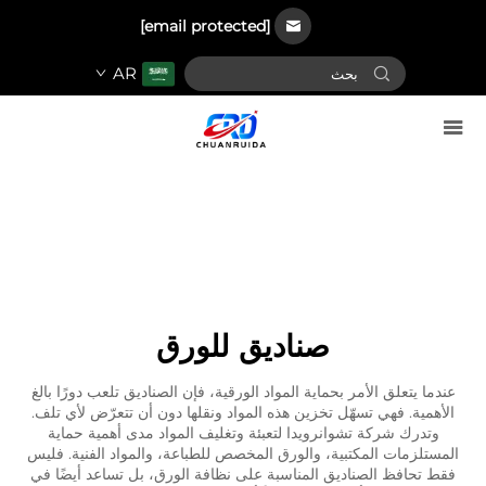
[email protected]
AR
صناديق للورق
عندما يتعلق الأمر بحماية المواد الورقية، فإن الصناديق تلعب دورًا بالغ
الأهمية. فهي تسهّل تخزين هذه المواد ونقلها دون أن تتعرّض لأي تلف.
وتدرك شركة تشوانرويدا لتعبئة وتغليف المواد مدى أهمية حماية
المستلزمات المكتبية، والورق المخصص للطباعة، والمواد الفنية. فليس
فقط تحافظ الصناديق المناسبة على نظافة الورق، بل تساعد أيضًا في