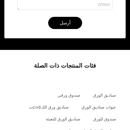
0/1000
أرسل
فئات المنتجات ذات الصلة
صناديق الورق
صندوق ورقي
عبوات صناديق الورق
صناديق ورق الكрафت
صندوق للورق
صناديق الورق للتعبئة