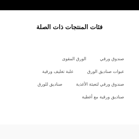
فئات المنتجات ذات الصلة
صندوق ورقي
الورق المقوى
عبوات صناديق الورق
علبة تغليف ورقية
صندوق ورقي لتعبئة الأغذية
صناديق للورق
صناديق ورقية مع أغطية