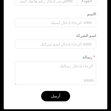
الكود
0/100
الاسم
0/100
اسم الشركة
0/200
رسالة
0/1000
أرسل