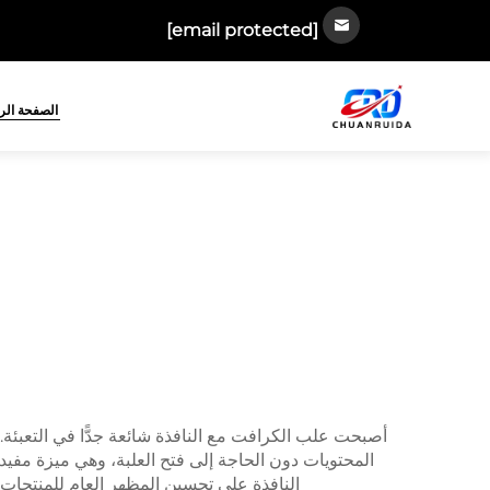
[email protected]
الصفحة الر
أصبحت علب الكرافت مع النافذة شائعة جدًّا في التعبئة
المحتويات دون الحاجة إلى فتح العلبة، وهي ميزة مفيدة ج
النافذة على تحسين المظهر العام للمنتجات. و