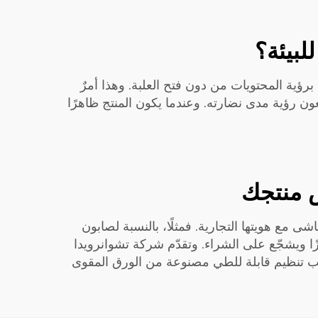
لبيئة؟
رؤية المحتويات من دون فتح العلبة. وهذا أمرٌ
ن رؤية مدى نضارته. وعندما يكون المنتج ظاهرًا
 منتجك
مع هويتها التجارية. فمثلًا، بالنسبة لصابون
زًا ويشجّع على الشراء. وتقدّم شركة تشوانرويدا
 تنظيم قابلة للطي مصنوعة من الورق المقوى