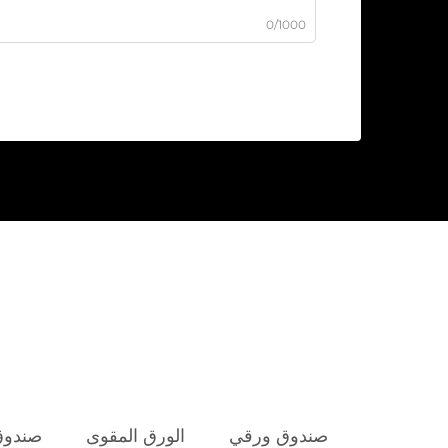
0/1000
صندوق ورقي
الورق المقوى
صندوق