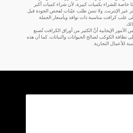
 خاصة للشراء بكميات كبيرة، لأن شراء كميات أكبر
وفر عبر الإنترنت. ولا تنسَ طلب عيّنات لفحص الجودة قبل
على علب كرافت مناسبة ذات نوافذ وبأسعار الجملة
ئك.
لأمور الإيجابية أنَّ الكثير من أوراق الكرافت تُصنع
على نظافة الكوكب لصالح الحيوانات والنباتات. كما أن هذه
بة للأعمال التجارية.