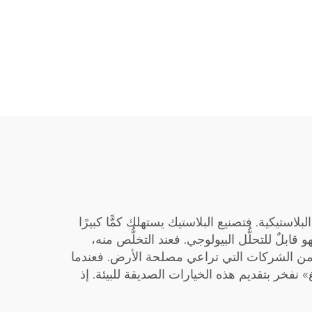
بلاستيكية. فتصنيع البلاستيك يستهلك كمًّا كبيرًا
ابلٌ للتحلُّل البيولوجي. فعند التخلُّص منه،
راء من الشركات التي تراعي مصلحة الأرض. فعندما
نفخر بتقديم هذه الخيارات الصديقة للبيئة. إذ