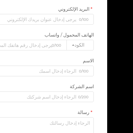
البريد الإلكتروني
0/100
الهاتف المحمول / واتساب
الكود
0/100
الاسم
0/100
اسم الشركة
0/200
رسالة