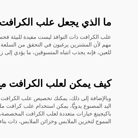
ما الذي يجعل علب الكرافت مع
علب الكرافت ذات النوافذ ليست مفيدة للبيئة فحسب،
مهم لأن المشترين يرغبون في التحقق من السلعة ال
للعين، فإنه يجذب انتباه المتسوقين، ما يؤدي إلى زي
كيف يمكن لعلب الكرافت مع
وبالإضافة إلى ذلك، يمكنك تخصيص علب الكرافت بتص
اليد المصنوع يدويًّا، يمكن استخدام علب كرافت ملو
باكيجينغ خيارات متعددة لعلب الكرافت المخصصة، ل
المموج لتخزين الملابس وخزائن الملابس، ذات بنا