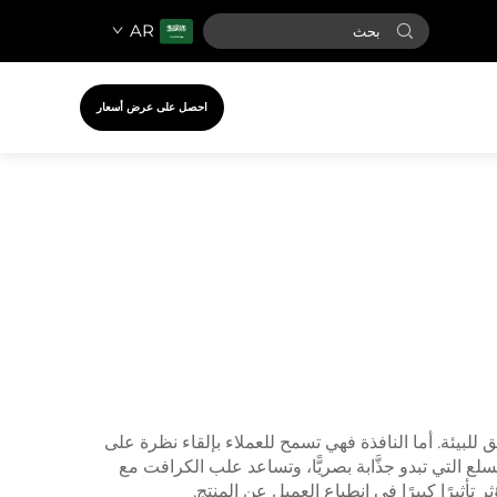
AR
احصل على عرض أسعار
بيئة. أما النافذة فهي تسمح للعملاء بإلقاء نظرة على
سلع التي تبدو جذَّابة بصريًّا، وتساعد علب الكرافت مع
أثيرًا كبيرًا في انطباع العميل عن المنتج.