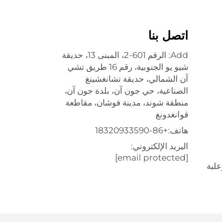
اتصل بنا
Add: الرقم 601-2، المبنى 13، حديقة
شيو يو الجنوبية، رقم 16 طريق تشي
آن الشمالي، حديقة تشانغشينغ
الصناعية، حي جون آن، بلدة جون آن،
منطقة شوند، مدينة فوشان، مقاطعة
قوانغدونغ
هاتف:
+86-18320933590
البريد الإلكتروني:
[email protected]
علبة