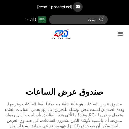
[email protected]
AR
صندوق عرض الساعات
صندوق عرض الساعات هو علبة أنيقة مصممة لحفظ الساعات وعرضها.
وهذه الصناديق ليست مجرد وسيلة للتخزين؛ بل إنها تحمي الساعات القيّمة
وتجعل مظهرها جذّابًا. وعادةً ما تأتي هذه الصناديق بأساليب وألوان ومواد
متنوعة. أما بالنسبة لأولئك الذين يشترون الساعات، فإن صندوق العرض
الجيد يمكن أن يحدث فرقًا كبيرًا. فهو يساعد في حماية الساعات من