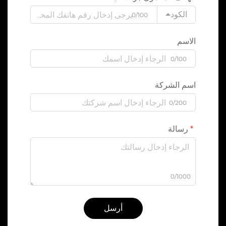
الكود
0/100
الاسم
0/100
اسم الشركة
0/200
رسالة
0/1000
أرسل