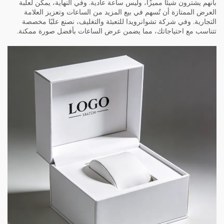
بأنهم يشترون شيئًا مميزًا، وليس ساعة عادية. وفي النهاية، يمكن لعلبة
العرض الممتازة أن تُسهم في بيع المزيد من الساعات وتعزيز العلامة
التجارية. وفي شركة تشوانرويدا للتعبئة والتغليف، نصنع علبًا مخصصة
تتناسب مع احتياجاتك، مما يضمن عرض الساعات بأفضل صورة ممكنة.