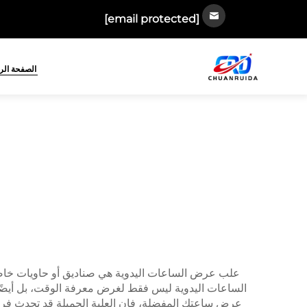
[email protected]
الصفحة الر
علب عرض الساعات اليدوية هي صناديق أو حاويات خاصة 
الساعات اليدوية ليس فقط لغرض معرفة الوقت، بل أيضًا ب
عرض ساعتك المفضلة، فإن العلبة الجميلة قد تحدث فرقًا ك