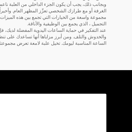
وبجانب ذلك، يجب أن يكون الجزء الداخلي من العلبة ناعماً ل
الغرفة أو مع طرازك الشخصي تعزِّز المظهر العام. وأخيراً،
مجموعة واسعة من الخيارات التي تجمع بين هذه الميزات، 
التجميل
، الذي يجمع بين الوظيفية والأناقة.
عند التفكير في حماية الساعات اليدوية المفضلة لديك، فإن 
والخدوش والتلف. ومن أبرز مزاياها أنها تساعدك على تنظي
الساعة المناسبة ليومك. تخيل علبة لامعة تعرض مجموعتك بأ