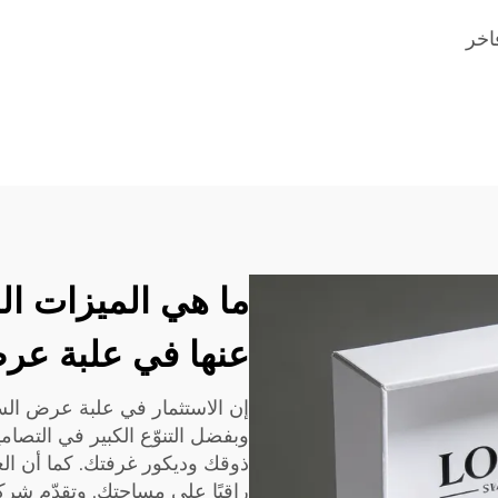
اخر
ما هي الميزات ال
عنها في علبة عر
إن الاستثمار في علبة عرض ال
وبفضل التنوّع الكبير في التصام
ذوقك وديكور غرفتك. كما أن الع
راقيًا على مساحتك. وتقدّم شرك