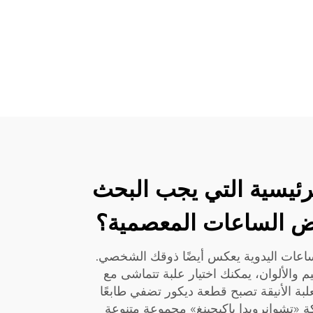
رئيسية التي يجب البحث
ض الساعات المعصمية؟
ساعات اليدوية يعكس أيضًا ذوقك الشخصي.
يم والألوان، يمكنك اختيار علبة تتماشى مع
لبة الأنيقة تصبح قطعة ديكور تضفي طابعًا
ة «تشوانرويدا باكيجينغ» مجموعة متنوعة