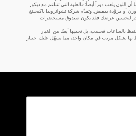
 اللون يلعب دوراً أيضاً: فالعلبة التي تتناغم مع ديكور
زن أو مزوَّدة بمقبض. وتقدِّم شركة تشوانرويدا باكيجينغ
ٌ آخر لتحسين عرضك فقد يكون
صندوق مستحضرات
 تحتفظ بالساعات فحسب، بل تحميها أيضًا من الغبار
اظ بها بشكل مرتب في مكان واحد، مما يسهّل عليك اختيار