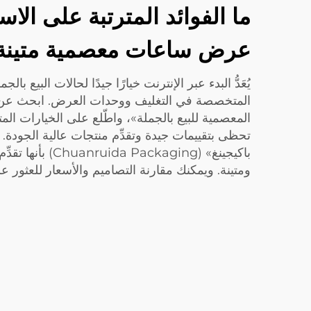
ما الفوائد المترتبة على الاس
عرض ساعات معصمية متينة
يُعَدُّ البدء عبر الإنترنت خيارًا جيدًا لحالات البيع با
المتخصصة في التغليف ووحدات العرض. ابحث ع
المعصمية للبيع بالجملة»، واطّلع على الخيارات ال
تحظى بتقييمات جيدة وتقدِّم منتجات عالية الجودة. و
باكيجينغ» (Packaging
ومتينة. ويمكنك مقارنة التصاميم والأسعار للعثور ع