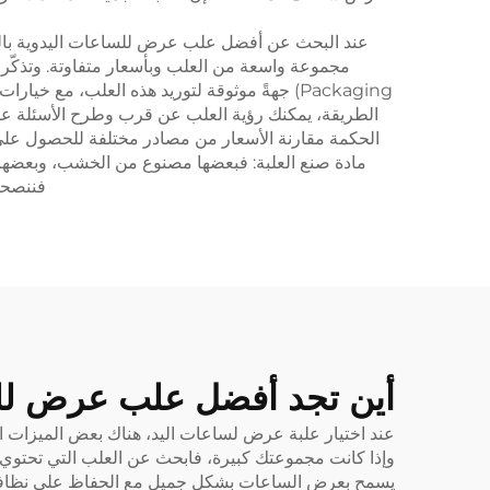
عند البحث عن أفضل علب عرض للساعات اليدوية بالجمل
Packaging) جهةً موثوقة لتوريد هذه العلب، مع 
الطريقة، يمكنك رؤية العلب عن قرب وطرح الأسئلة عليه
الحكمة مقارنة الأسعار من مصادر مختلفة للحصول على 
مادة صنع العلبة: فبعضها مصنوع من الخشب، وبعضها الآ
فننصحك
أين تجد أفضل علب عرض للسا
عند اختيار علبة عرض لساعات اليد، هناك بعض الميزات الأ
وإذا كانت مجموعتك كبيرة، فابحث عن العلب التي تحتوي على 
يسمح بعرض الساعات بشكل جميل مع الحفاظ على نظافتها وحما