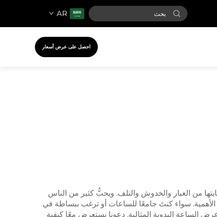
AR
احصل على عرض أسعار
ا من الغبار والخدوش والتلف. ويحبُّ كثير من الناس
الأهمية. سواء كنتَ جامعًا للساعات أو ترغب ببساطة في
عرض الساعة اليدوية المثالية. دعونا نستعرض معًا كيفية