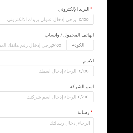
البريد الإلكتروني
0/100
الهاتف المحمول / واتساب
الكود
0/100
الاسم
0/100
اسم الشركة
0/200
رسالة