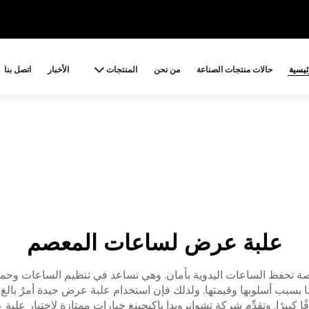
ئيسية
حالات منتجات الصناعة
من نحن
المنتجات
الأخبار
اتصل بنا
علبة عرض لساعات المعصم
تحفظ الساعات اليدوية بأمان. وهي تساعد في تنظيم الساعات وحمايته
سبب أسلوبها وقيمتها. ولذلك فإن استخدام علبة عرض جيدة أمرٌ بالغ 
بيرًا. وتقدِّم شركة تشوانرويدا باكيجينغ خيارات ممتازة لاختيار علبة 