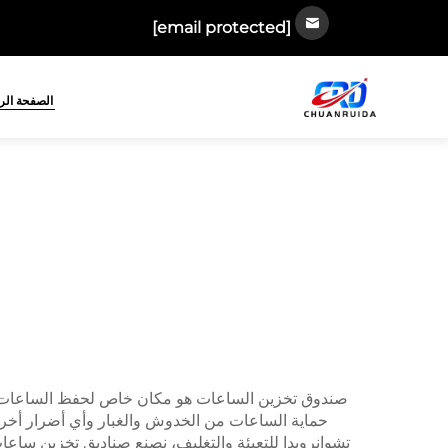
[email protected]
الصفحة الر
صندوق تخزين الساعات هو مكان خاص لحفظ الساعات بأما
حماية الساعات من الخدوش والغبار وأي أضرار أخرى. ك
تشوانرويدا للتعبئة والتغليف، نصنع صناديق تخزين ساعا