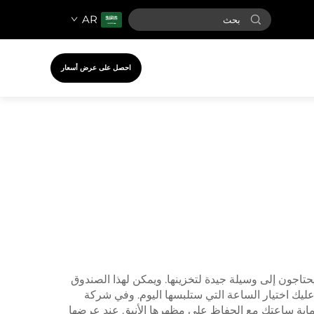
AR
احصل على عرض أسعار
اجون إلى وسيلة جيدة لتخزينها. ويمكن لهذا الصندوق
 عليك اختيار الساعة التي ستلبسها اليوم. وفي شركة
لحماية ساعتك مع الحفاظ على مظهرها الأنيق عند عرضها