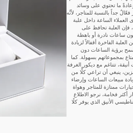
عادةً ما تحتوي على وسائد
الٌ جداً بالنسبة للمتاجر، لأنَّه
ى العملاء الساعة داخل علبة
ع، فإن العلبة تحافظ على
لكون ساعات نادرة أو باهظة
العلبة الفاخرة أقفالاً لزيادة
يسمح برؤية الساعات دون
تمتاع بمجموعاتهم بسهولة. كما
أنيقة، تتناغم مع ديكور الغرفة
ين، ينبغي أن تراعي كلًّا من
يادة مبيعات الساعات وإرضاء
خيارات ممتازة للمتاجر وهواة
 أكثر فخامة، نرجو الاطلاع
غناطيسي الأنيق
الذي يوفر كلًا