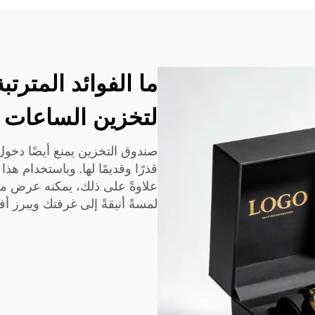
ما الفوائد المترت
لتخزين الساعات 
صندوق التخزين يمنع أيضًا دخول ا
قذرًا وقديمًا لها. وباستخدام هذ
علاوةً على ذلك، يمكنه عرض م
لمسةً أنيقةً إلى غرفتك ويبرز أ