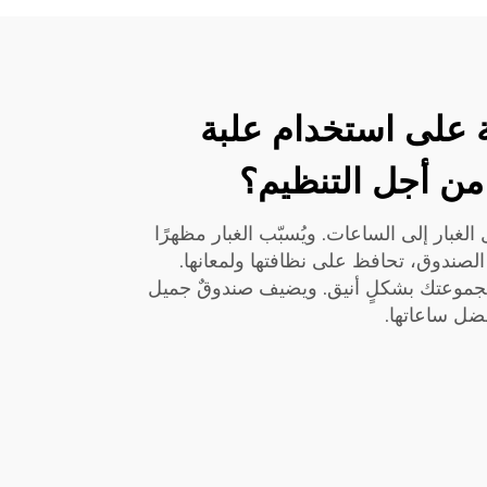
بة على استخدام علبة
من أجل التنظيم؟
لغبار إلى الساعات. ويُسبّب الغبار مظهرًا
ا الصندوق، تحافظ على نظافتها ولمعانها.
جموعتك بشكلٍ أنيق. ويضيف صندوقٌ جميل
فضل ساعاتها.