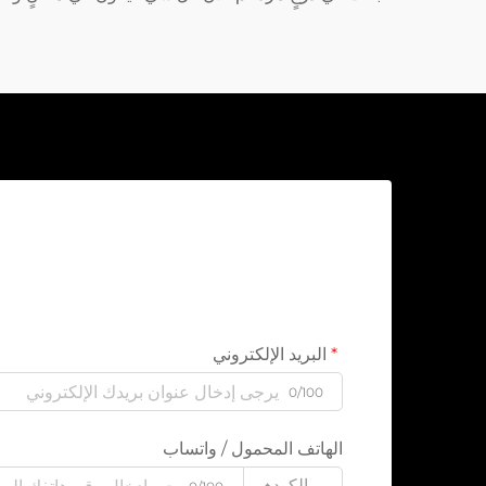
البريد الإلكتروني
0/100
الهاتف المحمول / واتساب
الكود