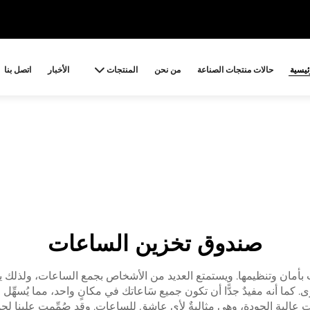
ئيسية
حالات منتجات الصناعة
من نحن
المنتجات
الأخبار
اتصل بنا
صندوق تخزين الساعات
ن وتنظيمها. ويستمتع العديد من الأشخاص بجمع الساعات، ولذلك يحت
ما أنه مفيدٌ جدًّا أن تكون جميع سَاعاتك في مكانٍ واحد، مما يُسهِّل
ت عالية الجودة، وهي مثاليةٌ لأي عاشقٍ للساعات. وقد صُمِّمت علبنا 