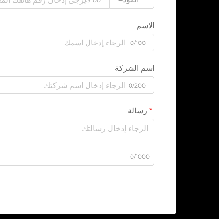
0/100
الاسم
0/100
اسم الشركة
0/200
رسالة
0/1000