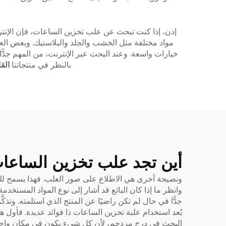
إذن، إذا كنت تبحث عن علب تخزين الساعات، فإن الإنترنت
مواد مختلفة مثل الخشب والجلد والبلاستيك. وبعض العلب 
خيارات واسعة. وعند البحث عبر الإنترنت، من المهم جدًّا
بالنظر في منتجاتنا
الق
أين تجد علب تخزين الساعات 
ونصيحة أخرى هي الاطلاع على صور العلب. فهذا يسمح لك برؤ
وانظر ما إذا كان البائع قد أشار إلى نوع المواد المستخد
جدًّا في حال لم تكن راضيًا عن المنتج الذي استلمته. وتذك
يُعد استخدام علبة تخزين الساعات ذا فوائد عديدة. فأول 
البحث في درجٍ مزدحم، لأن كل شيء يكون في مكانٍ واحدٍ 