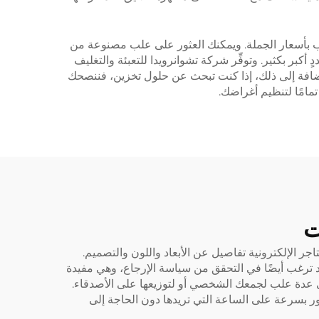
لعلب بأسعار الجملة. ويمكنك العثور على علب مصنوعة من
كبر بكثير. وتوفِّر شركة تشوانرويدا للتعبئة والتغليف
بالإضافة إلى ذلك، إذا كنت تبحث عن حلول تخزين، فننصحك
تمامًا لتنظيم أغراضك.
ت
جر الإلكترونية تفاصيل عن الأبعاد واللون والتصميم.
وقد ترغب أيضًا في التحقق من سياسة الإرجاع، وهي مفيدة
 إلى عدة علب لجمعك الشخصي أو لتوزيعها على الأصدقاء.
ثور بسرعة على الساعة التي تريدها دون الحاجة إلى