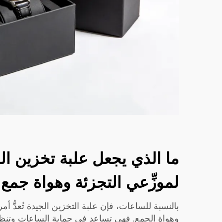
ما الذي يجعل علبة تخزين ال
لموزِّعي التجزئة وهواة جمع
بالنسبة للساعات، فإن علبة التخزين الجيدة تُعدُّ أمراً
وهواة الجمع. فهي تساعد في حماية الساعات وتن