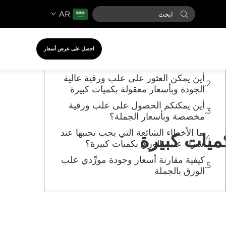
AR
جدول المحتويات
أين يمكن شراء علب الورق عالية الجودة
احصل على عرض أسعار
بكميات كبيرة للشركات
أين يمكن العثور على علب ورقية عالية
الجودة وبأسعار معقولة بكميات كبيرة
أين يمكنكم الحصول على علب ورقية
مخصصة وبأسعار الجملة؟
ما الأخطاء الشائعة التي يجب تجنبها عند
ميات كبيرة
شراء علب الورق بكميات كبيرة؟
كيفية مقارنة أسعار وجودة مورِّدي علب
الورق بالجملة