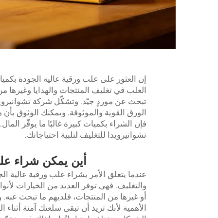
إن العثور على علب ورقية عالية الجودة بكميات
العلب في تغليف المنتجات والهدايا وغيرها من
تبحث عن موردٍ جيّد. وتشكّل شركة تشوانيرويد
الورق القوية والموثوقة. ويمكنك الوثوق بأن
فإن الشراء بكميات كبيرة غالبًا ما يوفّر الم
تشوانيرويدا للتغليف لتلبية احتياجاتك.
أين يمكن شراء علب
عندما يتعلق الأمر بشراء علب ورقية عالية ال
والتغليف. فهي توفر العديد من الخيارات لأنوا
أو غيرها من المنتجات، فلديهم ما تبحث عنه. وت
الأهمية لأنك تريد أن تبقى سلعتك آمنة أثناء 