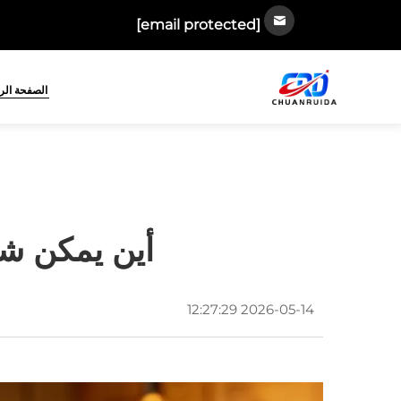
[email protected]
الصفحة الر
أين يمكن شر
2026-05-14 12:27:29