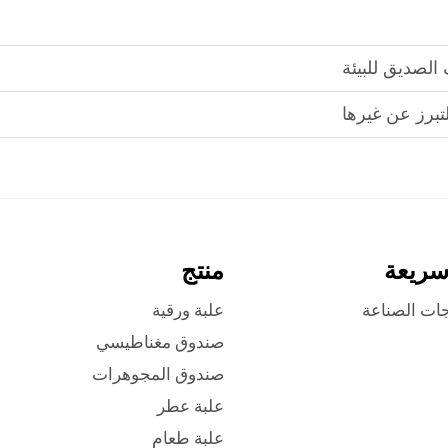
الصديق للبيئة
تبرز عن غيرها
سريعة
منتج
جات الصناعة
علبة ورقية
صندوق مغناطيسي
صندوق المجوهرات
علبة عطر
علبة طعام