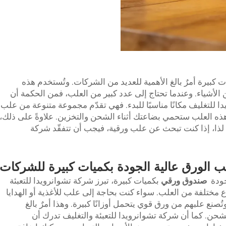
 كبيرة أمرٌ بالغ الأهمية للعديد من الشركات. وتُستخدم هذه
 الأشياء. وعندما تحتاج إلى عدد كبير من العلب، فمن الحكمة أن
ا للتغليف مكانًا مناسبًا للبدء. فهي تقدّم مجموعة متنوعة من علب
 هذه العلب ستحمي بضاعتك أثناء الشحن والتخزين. علاوةً على ذلك،
ال. لذا، إذا كنت تبحث عن علب ورقية، فيجب أن تتفقّد شركة
 الورق عالية الجودة بكميات كبيرة للشركات
جودة
صندوق ورقي
بكميات كبيرة، تبرز شركة تشوانرويدا للتعبئة
ع مختلفة من العلب. سواء كنت بحاجة إلى علب للأغذية أو الهدايا
ُصنع علبهم من ورق قوي يتحمل أوزانًا كبيرة. وهذا أمرٌ بالغ
الشحن. كما أن شركة تشوانرويدا للتعبئة والتغليف تدرك أن