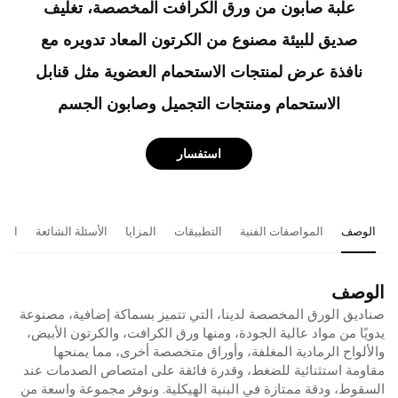
علبة صابون من ورق الكرافت المخصصة، تغليف
صديق للبيئة مصنوع من الكرتون المعاد تدويره مع
نافذة عرض لمنتجات الاستحمام العضوية مثل قنابل
الاستحمام ومنتجات التجميل وصابون الجسم
استفسار
الوصف
المواصفات الفنية
التطبيقات
المزايا
الأسئلة الشائعة
المن
الوصف
صناديق الورق المخصصة لدينا، التي تتميز بسماكة إضافية، مصنوعة
يدويًا من مواد عالية الجودة، ومنها ورق الكرافت، والكرتون الأبيض،
والألواح الرمادية المغلفة، وأوراق متخصصة أخرى، مما يمنحها
مقاومة استثنائية للضغط، وقدرة فائقة على امتصاص الصدمات عند
السقوط، ودقة ممتازة في البنية الهيكلية. ونوفر مجموعة واسعة من