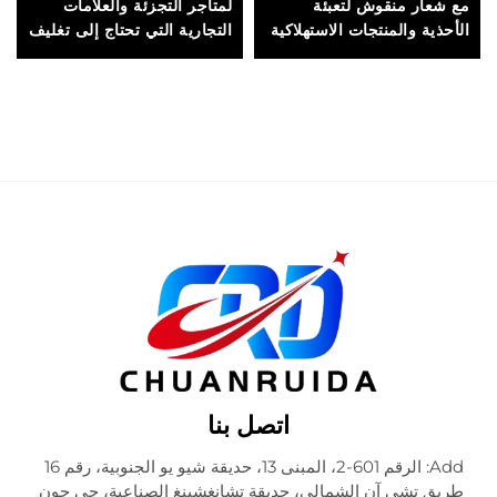
مع شعار منقوش لتعبئة
لمتاجر التجزئة والعلامات
الأحذية والمنتجات الاستهلاكية
التجارية التي تحتاج إلى تغليف
الراقية
ذي إغلاق آمن
اتصل بنا
Add: الرقم 601-2، المبنى 13، حديقة شيو يو الجنوبية، رقم 16
طريق تشي آن الشمالي، حديقة تشانغشينغ الصناعية، حي جون