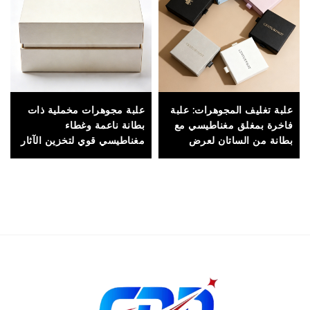
علبة تغليف المجوهرات: علبة
علبة مجوهرات مخملية ذات
فاخرة بمغلق مغناطيسي مع
بطانة ناعمة وغطاء
بطانة من الساتان لعرض
مغناطيسي قوي لتخزين الآثار
الخواتم والأقراط
الثمينة بأمان
والمجوهرات الدقيقة