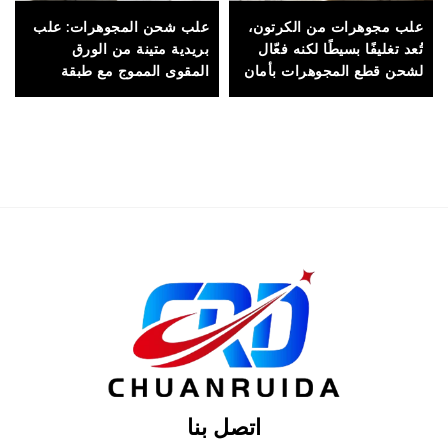
علب مجوهرات من الكرتون،
علب شحن المجوهرات: علب
تُعد تغليفًا بسيطًا لكنه فعّال
بريدية متينة من الورق
لشحن قطع المجوهرات بأمان
المقوى المموج مع طبقة
وبتكلفة اقتصادية
واقية لحماية المجوهرات أثناء
النقل
اتصل بنا