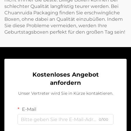
schlechter Qualität langfristig teurer werden. Bei
Chuanruida Packaging finden Sie erschwingliche
Boxen, ohne dabei an Qualität einzubüßen. Indem
Sie diese Probleme vermeiden, werden Ihre
Geburtstagsboxen perfekt für den großen Tag sein!
Kostenloses Angebot
anfordern
Unser Vertreter wird Sie in Kürze kontaktieren.
E-Mail
0/100