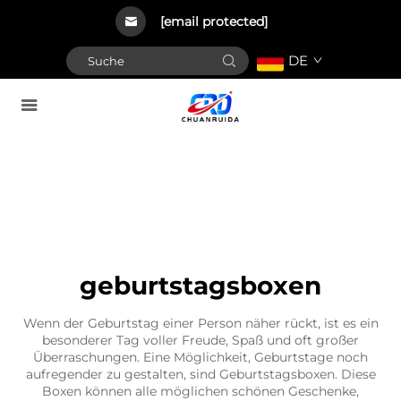
[email protected]
DE
geburtstagsboxen
Wenn der Geburtstag einer Person näher rückt, ist es ein
besonderer Tag voller Freude, Spaß und oft großer
Überraschungen. Eine Möglichkeit, Geburtstage noch
aufregender zu gestalten, sind Geburtstagsboxen. Diese
Boxen können alle möglichen schönen Geschenke,