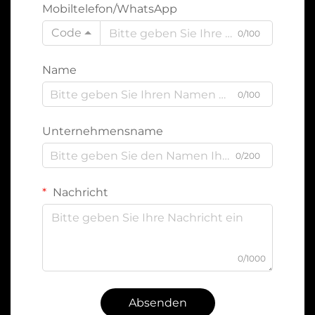
Mobiltelefon/WhatsApp
Code
0/100
Name
0/100
Unternehmensname
0/200
Nachricht
0/1000
Absenden