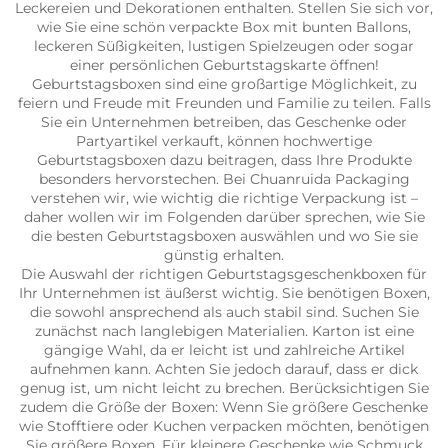
Leckereien und Dekorationen enthalten. Stellen Sie sich vor,
wie Sie eine schön verpackte Box mit bunten Ballons,
leckeren Süßigkeiten, lustigen Spielzeugen oder sogar
einer persönlichen Geburtstagskarte öffnen!
Geburtstagsboxen sind eine großartige Möglichkeit, zu
feiern und Freude mit Freunden und Familie zu teilen. Falls
Sie ein Unternehmen betreiben, das Geschenke oder
Partyartikel verkauft, können hochwertige
Geburtstagsboxen dazu beitragen, dass Ihre Produkte
besonders hervorstechen. Bei Chuanruida Packaging
verstehen wir, wie wichtig die richtige Verpackung ist –
daher wollen wir im Folgenden darüber sprechen, wie Sie
die besten Geburtstagsboxen auswählen und wo Sie sie
günstig erhalten.
Die Auswahl der richtigen Geburtstagsgeschenkboxen für
Ihr Unternehmen ist äußerst wichtig. Sie benötigen Boxen,
die sowohl ansprechend als auch stabil sind. Suchen Sie
zunächst nach langlebigen Materialien. Karton ist eine
gängige Wahl, da er leicht ist und zahlreiche Artikel
aufnehmen kann. Achten Sie jedoch darauf, dass er dick
genug ist, um nicht leicht zu brechen. Berücksichtigen Sie
zudem die Größe der Boxen: Wenn Sie größere Geschenke
wie Stofftiere oder Kuchen verpacken möchten, benötigen
Sie größere Boxen. Für kleinere Geschenke wie Schmuck