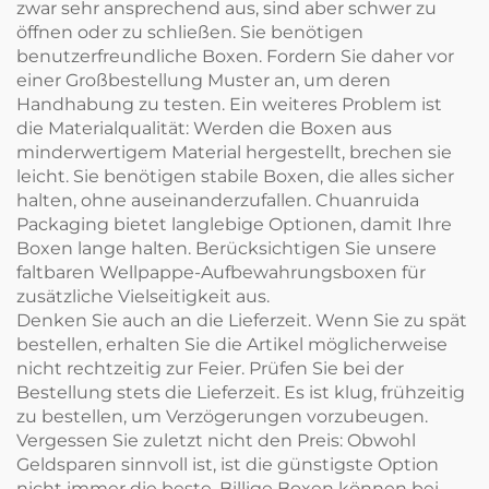
zwar sehr ansprechend aus, sind aber schwer zu
öffnen oder zu schließen. Sie benötigen
benutzerfreundliche Boxen. Fordern Sie daher vor
einer Großbestellung Muster an, um deren
Handhabung zu testen. Ein weiteres Problem ist
die Materialqualität: Werden die Boxen aus
minderwertigem Material hergestellt, brechen sie
leicht. Sie benötigen stabile Boxen, die alles sicher
halten, ohne auseinanderzufallen. Chuanruida
Packaging bietet langlebige Optionen, damit Ihre
Boxen lange halten. Berücksichtigen Sie unsere
faltbaren Wellpappe-Aufbewahrungsboxen
für
zusätzliche Vielseitigkeit aus.
Denken Sie auch an die Lieferzeit. Wenn Sie zu spät
bestellen, erhalten Sie die Artikel möglicherweise
nicht rechtzeitig zur Feier. Prüfen Sie bei der
Bestellung stets die Lieferzeit. Es ist klug, frühzeitig
zu bestellen, um Verzögerungen vorzubeugen.
Vergessen Sie zuletzt nicht den Preis: Obwohl
Geldsparen sinnvoll ist, ist die günstigste Option
nicht immer die beste. Billige Boxen können bei