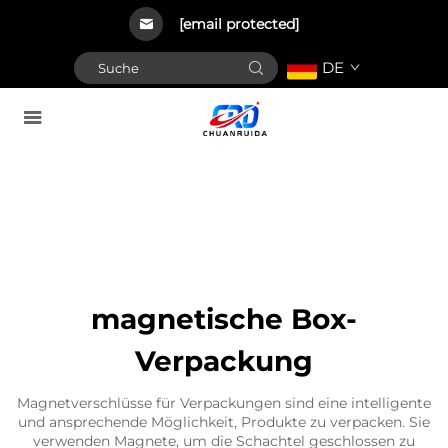
[email protected]
DE
magnetische Box-
Verpackung
Magnetverschlüsse für Verpackungen sind eine intelligente
und ansprechende Möglichkeit, Produkte zu verpacken. Sie
verwenden Magnete, um die Schachtel geschlossen zu