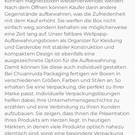
können Magnetboxen wiederverwendet werden.
Nach dem Öffnen können Käufer darin andere
Gegenstände aufbewahren, was die Zufriedenheit
mit dem Kauf erhöht. Sie werfen die Box nicht
einfach weg, sondern behalten sie möglicherweise
eine Zeit lang auf. Unser
faltbare Wellpapp-
Aufbewahrungsboxen als Organizer für Kleidung
und Garderobe mit stabiler Konstruktion und
kompaktem Design
ist ebenfalls eine
ausgezeichnete Option für die Aufbewahrung.
Damit können Sie diese auch individuell gestalten.
Bei Chuanruida Packaging fertigen wir Boxen in
verschiedenen Größen, Farben und Stilen an. So
erhalten Sie eine Verpackung, die perfekt zu Ihrer
Marke passt. Individuelle Verpackungslösungen
helfen dabei, Ihre Unternehmensgeschichte zu
erzählen und eine Verbindung zu Ihren Kunden
aufzubauen. Sie zeigen, dass Ihnen die Präsentation
Ihres Produkts am Herzen liegt. In heutigen
Märkten, in denen viele Produkte optisch nahezu
identisch sind, sorgt eine besondere Verpackung