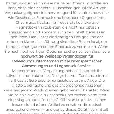
halten, wodurch sich diese mühelos öffnen und schließen
lässt, ohne die Schachtel zu beschädigen. Diese Art von
Verpackung eignet sich hervorragend für zahlreiche Artikel
wie Geschenke, Schmuck und besondere Gegenstände.
Chuanruida Packaging freut sich, hochwertige
Magnetboxen anzubieten, die nicht nur optisch
ansprechend sind, sondern auch den Inhalt zuverlässig
schützen. Dank ihres einzigartigen Designs und der
robusten Materialausführung sind diese Boxen ideal, um
Kunden einen guten ersten Eindruck zu vermitteln. Wenn
Sie nach hochwertigen Optionen suchen, sollten Sie unsere
hochwertige Wellpapp-Versandboxen für
Bekleidungsunternehmen mit kundenspezifischen
Abmessungen und Logodruck-Service
.
Magnetboxen als Verpackung heben sich durch ihr
stilvolles und praktisches Design hervor. Zunächst einmal
fällt das äußere Erscheinungsbild sofort ins Auge: Die
glatte Oberfläche und das ansprechende Aussehen
verleihen jedem Produkt einen gehobenen Charakter. Wenn
Sie beispielsweise ein Geschenk überreichen, vermittelt
eine Magnetbox sofort ein Gefühl von Luxus. Menschen
freuen sich darüber, Artikel zu erhalten, die optisch
ansprechend wirken – und genau dieses Gefühl vermittelt