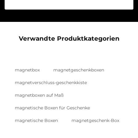
Verwandte Produktkategorien
magnetbox
magnetgeschenkboxen
magnetverschluss-geschenkkiste
magnetboxen auf Maß
magnetische Boxen für Geschenke
magnetische Boxen
magnetgeschenk-Box