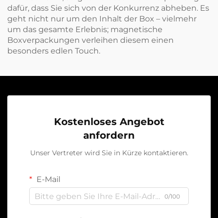
dafür, dass Sie sich von der Konkurrenz abheben. Es
geht nicht nur um den Inhalt der Box – vielmehr
um das gesamte Erlebnis; magnetische
Boxverpackungen verleihen diesem einen
besonders edlen Touch.
Kostenloses Angebot
anfordern
Unser Vertreter wird Sie in Kürze kontaktieren.
E-Mail
0/100