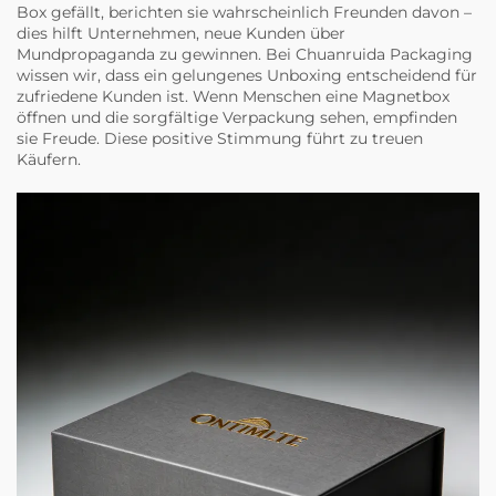
Box gefällt, berichten sie wahrscheinlich Freunden davon –
dies hilft Unternehmen, neue Kunden über
Mundpropaganda zu gewinnen. Bei Chuanruida Packaging
wissen wir, dass ein gelungenes Unboxing entscheidend für
zufriedene Kunden ist. Wenn Menschen eine Magnetbox
öffnen und die sorgfältige Verpackung sehen, empfinden
sie Freude. Diese positive Stimmung führt zu treuen
Käufern.