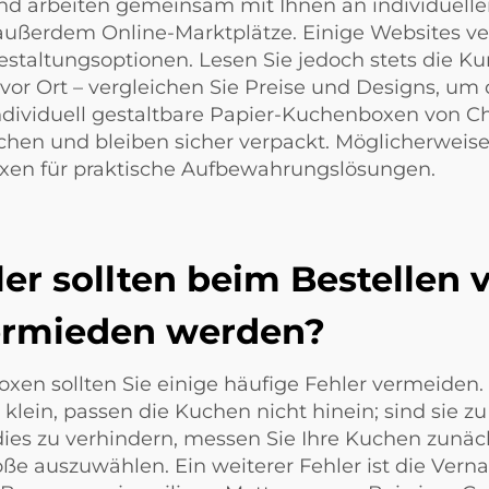
d arbeiten gemeinsam mit Ihnen an individuellen
 außerdem Online-Marktplätze. Einige Websites v
estaltungsoptionen. Lesen Sie jedoch stets die 
 vor Ort – vergleichen Sie Preise und Designs, um
 individuell gestaltbare Papier-Kuchenboxen von 
hen und bleiben sicher verpackt. Möglicherweise 
oxen
für praktische Aufbewahrungslösungen.
er sollten beim Bestellen 
ermieden werden?
en sollten Sie einige häufige Fehler vermeiden. E
klein, passen die Kuchen nicht hinein; sind sie z
es zu verhindern, messen Sie Ihre Kuchen zunäch
öße auszuwählen. Ein weiterer Fehler ist die Vern