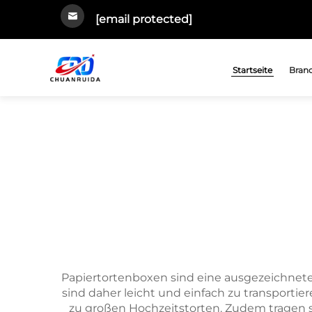
[email protected]
Startseite
Bran
Papiertortenboxen sind eine ausgezeichnete
sind daher leicht und einfach zu transportier
zu großen Hochzeitstorten. Zudem tragen si