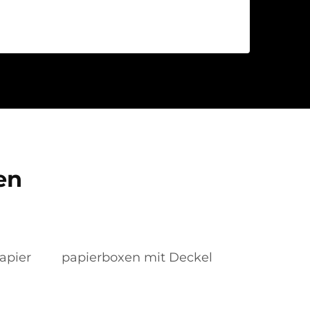
en
apier
papierboxen mit Deckel