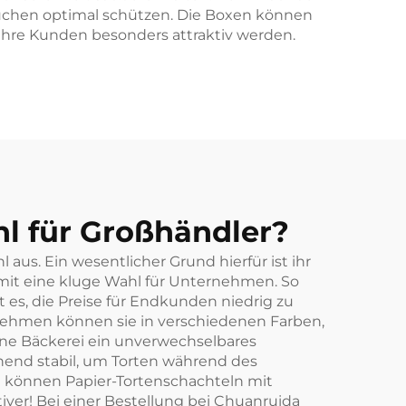
uchen optimal schützen. Die Boxen können
hre Kunden besonders attraktiv werden.
l für Großhändler?
us. Ein wesentlicher Grund hierfür ist ihr
somit eine kluge Wahl für Unternehmen. So
 es, die Preise für Endkunden niedrig zu
ternehmen können sie in verschiedenen Farben,
ine Bäckerei ein unverwechselbares
hend stabil, um Torten während des
 können Papier-Tortenschachteln mit
tiver! Bei einer Bestellung bei Chuanruida