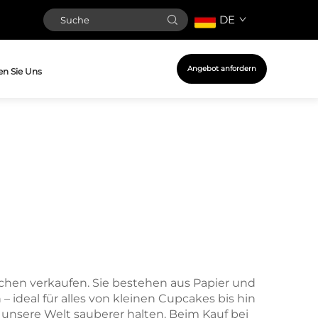
DE
Angebot anfordern
en Sie Uns
chen verkaufen. Sie bestehen aus Papier und
– ideal für alles von kleinen Cupcakes bis hin
 unsere Welt sauberer halten. Beim Kauf bei