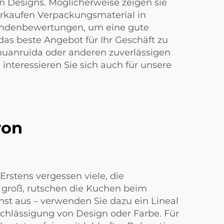
 Designs. Möglicherweise zeigen sie
erkaufen Verpackungsmaterial in
Kundenbewertungen, um eine gute
 das beste Angebot für Ihr Geschäft zu
Chuanruida oder anderen zuverlässigen
interessieren Sie sich auch für unsere
von
rstens vergessen viele, die
u groß, rutschen die Kuchen beim
st aus – verwenden Sie dazu ein Lineal
achlässigung von Design oder Farbe. Für