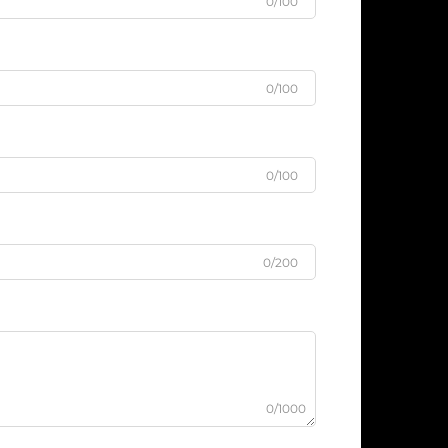
0/100
0/100
0/100
0/200
0/1000