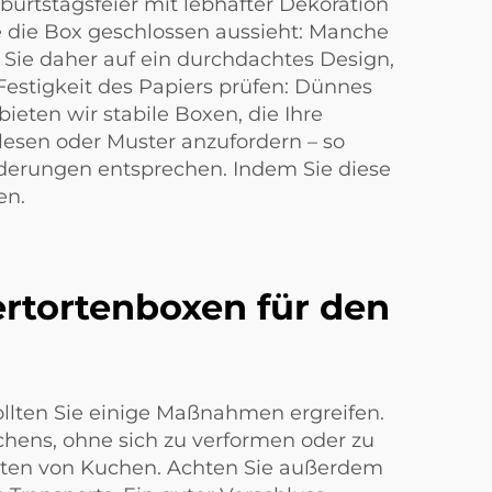
burtstagsfeier mit lebhafter Dekoration
e die Box geschlossen aussieht: Manche
 Sie daher auf ein durchdachtes Design,
estigkeit des Papiers prüfen: Dünnes
eten wir stabile Boxen, die Ihre
lesen oder Muster anzufordern – so
orderungen entsprechen. Indem Sie diese
en.
iertortenboxen für den
llten Sie einige Maßnahmen ergreifen.
chens, ohne sich zu verformen oder zu
Arten von Kuchen. Achten Sie außerdem