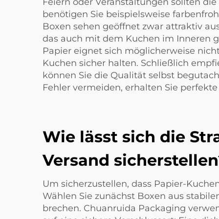
Feiern oder Veranstaltungen sollten die
benötigen Sie beispielsweise farbenfro
Boxen sehen geöffnet zwar attraktiv au
das auch mit dem Kuchen im Inneren gu
Papier eignet sich möglicherweise nich
Kuchen sicher halten. Schließlich empf
können Sie die Qualität selbst begutac
Fehler vermeiden, erhalten Sie perfekte
Wie lässt sich die St
Versand sicherstellen
Um sicherzustellen, dass Papier-Kuchen
Wählen Sie zunächst Boxen aus stabilem
brechen. Chuanruida Packaging verwende