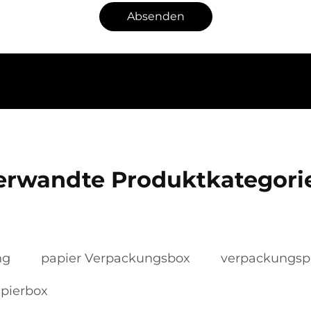
Absenden
erwandte Produktkategori
ng
papier Verpackungsbox
verpackungsp
pierbox