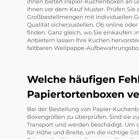
ihnen bieten Papier-Kuchenboxen an un
Ihnen vor dem Kauf Muster. Prüfen Sie
Großbestellmengen mit individuellen G
Qualität sicherzustellen. Ob online oder
finden. Ganz gleich, wo Sie einkaufen:
Anbietern lassen Ihre Kuchen hervorstec
faltbaren Wellpappe-Aufbewahrungsb
Welche häufigen Fehl
Papiertortenboxen v
Bei der Bestellung von Papier-Kuchenbox
Boxengrößen zu überprüfen. Sind sie zu 
Transport und werden beschädigt. Um di
für Höhe und Breite, um die richtige Gr