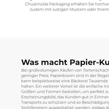
Chuanruida Packaging erhalten Sie hochw
zudem mit lustigen Mustern oder Ihrem
Was macht Papier-Ku
Bei großvolumigen Käufen von Tortenschachtel
geringer Preis: Papierboxen sind in der Rege
kann beispielsweise eine Bäckerei Tausende 
halten. Ein weiterer Vorteil ist die einfach
Größen und Formen bestellen, um perfekt zu
Erscheinungsbild, das Kunden gut in Erinne
Transports zu schützen und so Beschädigun
Sichtfenstern ausgestattet werden, sodass der