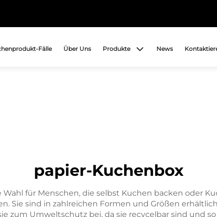
chenprodukt-Fälle
Über Uns
Produkte
News
Kontaktier
papier-Kuchenbox
 Wahl für Menschen, die selbst Kuchen backen oder Ku
en. Sie sind in zahlreichen Formen und Größen erhältlich 
e zum Umweltschutz bei, da sie recycelbar sind und so