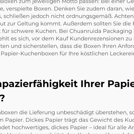
 Boxen zum jeweiligen Motto passen: Bei einer Ge
he, verspielte Boxen. Denken Sie zudem daran, wi
s, schließen jedoch nicht ordnungsgemäß. Achten
t zur Geltung kommt. Außerdem sollten Sie die F
t für schwere Kuchen. Bei Chuanruida Packaging bi
iehlt es sich, vor dem Kauf Kundenrezensionen zu 
hten und sicherstellen, dass die Boxen Ihren Anf
 Papier-Kuchenboxen für Ihre köstlichen Leckerei
rapazierfähigkeit Ihrer Pap
?
boxen die Lieferung unbeschädigt überstehen, so
 Papier. Dickes Papier trägt das Gewicht des Ku
t hochwertiges, dickes Papier – ideal für alle 