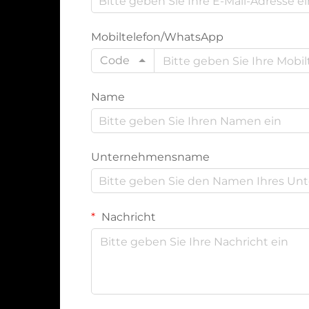
Mobiltelefon/WhatsApp
Code
Name
Unternehmensname
Nachricht