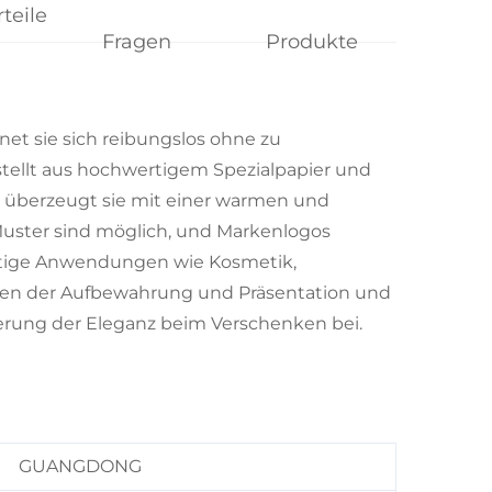
teile
Fragen
Produkte
t sie sich reibungslos ohne zu
stellt aus hochwertigem Spezialpapier und
, überzeugt sie mit einer warmen und
Muster sind möglich, und Markenlogos
rtige Anwendungen wie Kosmetik,
nen der Aufbewahrung und Präsentation und
erung der Eleganz beim Verschenken bei.
GUANGDONG