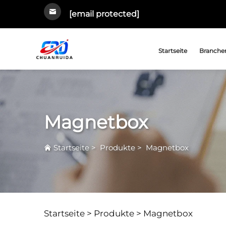
[email protected]
Startseite
Branchen
Magnetbox
Startseite
>
Produkte
>
Magnetbox
Startseite >
Produkte
>
Magnetbox