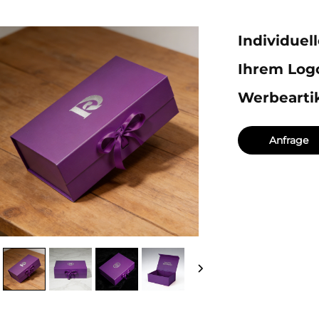
Individue
Ihrem Log
Werbearti
Anfrage