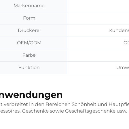
Markenname
Form
Druckerei
Kundens
OEM/ODM
OD
Farbe
Funktion
Umwel
nwendungen
t verbreitet in den Bereichen Schönheit und Hautpf
essoires, Geschenke sowie Geschäftsgeschenke usw.