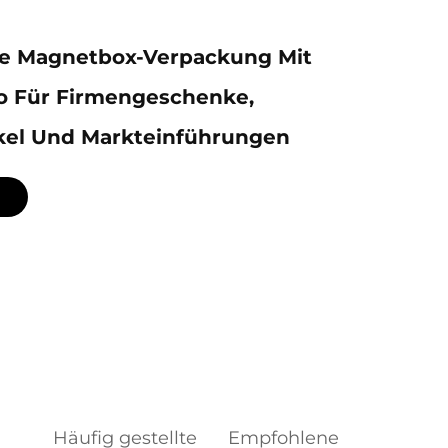
lle Magnetbox-Verpackung Mit
o Für Firmengeschenke,
kel Und Markteinführungen
Häufig gestellte
Empfohlene