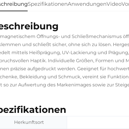
schreibung
Spezifikationen
Anwendungen
Video
Vor
eschreibung
 magnetischem Öffnungs- und Schließmechanismus öffne
klemmen und schließt sicher, ohne sich zu lösen. Herge
edelt mittels Heißprägung, UV-Lackierung und Prägung
pruchsvollen Haptik. Individuelle Größen, Formen und 
nen präzise aufgedruckt werden. Geeignet für hochwe
chenke, Bekleidung und Schmuck, vereint sie Funktio
gt so zur Aufwertung des Markenimages sowie zur Steig
pezifikationen
Herkunftsort