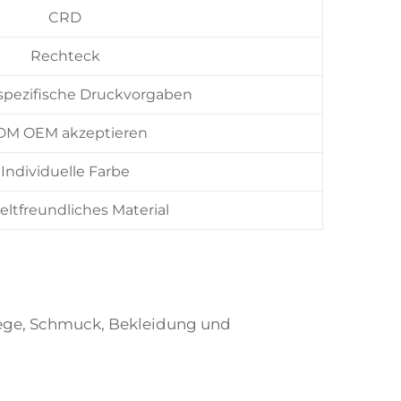
CRD
Rechteck
pezifische Druckvorgaben
M OEM akzeptieren
Individuelle Farbe
tfreundliches Material
lege, Schmuck, Bekleidung und