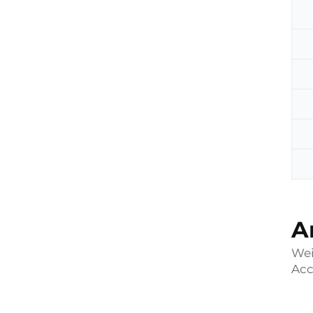
A
Wei
Acc