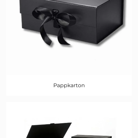
Pappkarton