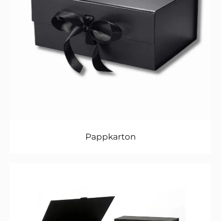
Pappkarton