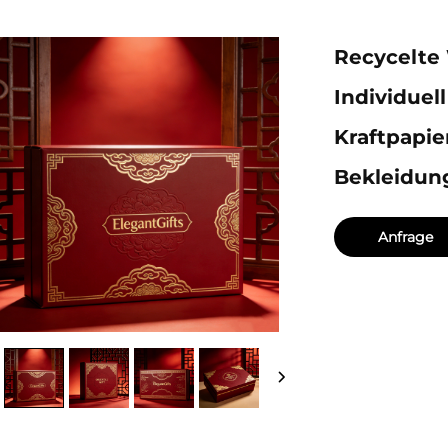
Recycelte
Individuel
Kraftpapie
Bekleidun
Anfrage