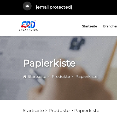
[email protected]
Startseite
Branchen
Papierkiste
Startseite
>
Produkte
>
Papierkiste
Startseite >
Produkte
>
Papierkiste