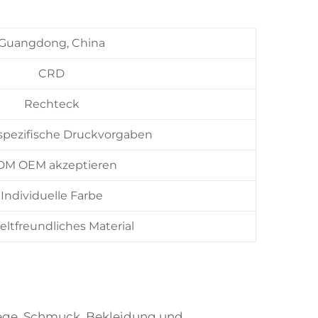
Guangdong, China
CRD
Rechteck
pezifische Druckvorgaben
M OEM akzeptieren
Individuelle Farbe
tfreundliches Material
lege, Schmuck, Bekleidung und