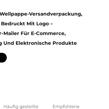
 Wellpappe-Versandverpackung,
l Bedruckt Mit Logo –
r-Mailer Für E-Commerce,
g Und Elektronische Produkte
Häufig gestellte
Empfohlene