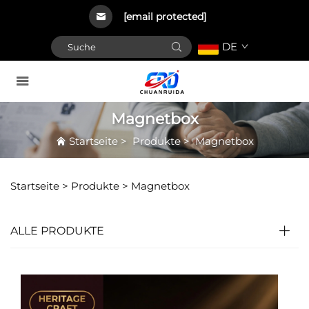
[email protected]
DE
Magnetbox
Startseite
>
Produkte
>
Magnetbox
Startseite >
Produkte
>
Magnetbox
ALLE PRODUKTE