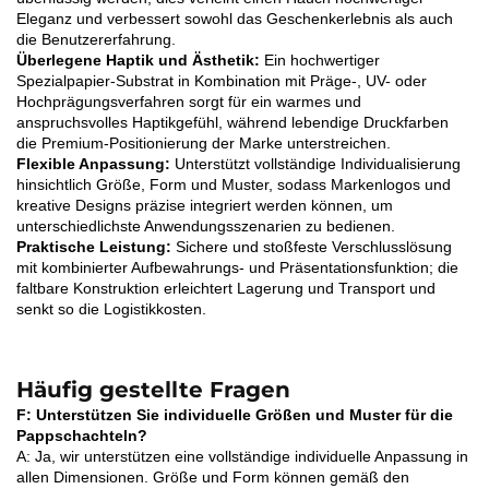
Eleganz und verbessert sowohl das Geschenkerlebnis als auch
die Benutzererfahrung.
Überlegene Haptik und Ästhetik:
Ein hochwertiger
Spezialpapier-Substrat in Kombination mit Präge-, UV- oder
Hochprägungsverfahren sorgt für ein warmes und
anspruchsvolles Haptikgefühl, während lebendige Druckfarben
die Premium-Positionierung der Marke unterstreichen.
Flexible Anpassung:
Unterstützt vollständige Individualisierung
hinsichtlich Größe, Form und Muster, sodass Markenlogos und
kreative Designs präzise integriert werden können, um
unterschiedlichste Anwendungsszenarien zu bedienen.
Praktische Leistung:
Sichere und stoßfeste Verschlusslösung
mit kombinierter Aufbewahrungs- und Präsentationsfunktion; die
faltbare Konstruktion erleichtert Lagerung und Transport und
senkt so die Logistikkosten.
Häufig gestellte Fragen
F: Unterstützen Sie individuelle Größen und Muster für die
Pappschachteln?
A: Ja, wir unterstützen eine vollständige individuelle Anpassung in
allen Dimensionen. Größe und Form können gemäß den