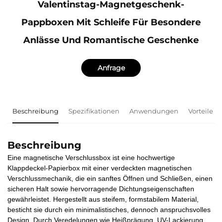
Valentinstag-Magnetgeschenk-
Pappboxen Mit Schleife Für Besondere
Anlässe Und Romantische Geschenke
Anfrage
Beschreibung
Spezifikationen
Anwendungen
Vorteile
Beschreibung
Eine magnetische Verschlussbox ist eine hochwertige
Klappdeckel-Papierbox mit einer verdeckten magnetischen
Verschlussmechanik, die ein sanftes Öffnen und Schließen, einen
sicheren Halt sowie hervorragende Dichtungseigenschaften
gewährleistet. Hergestellt aus steifem, formstabilem Material,
besticht sie durch ein minimalistisches, dennoch anspruchsvolles
Design. Durch Veredelungen wie Heißprägung, UV-Lackierung