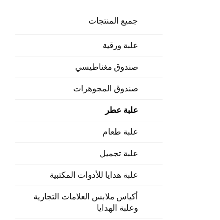
جميع المنتجات
علبة ورقية
صندوق مغناطيسي
صندوق المجوهرات
علبة عطر
علبة طعام
علبة تجميل
علبة هدايا للأدوات المكتبية
أكياس ملابس العلامات التجارية
وعلبة الهدايا