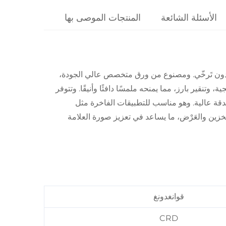
الأسئلة الشائعة
المنتجات الموصى بها
منًا دون تَرخّي. ومصنوع من ورق متخصص عالي الجودة،
نقير بارز، مما يمنحه ملمسًا دافئًا وأنيقًا. وتتوفر
قة عالية. وهو مناسب للتطبيقات الفاخرة مثل
زين والعَرْض، ما يساعد في تعزيز صورة العلامة
قوانغدونغ
CRD