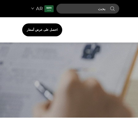
AR
احصل على عرض أسعار