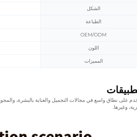
الشكل
الطباعة
OEM/ODM
اللون
المميزات
طبيقات
دم على نطاق واسع في مجالات التجميل والعناية بالبشرة، والمجوه
رية، وغيرها.