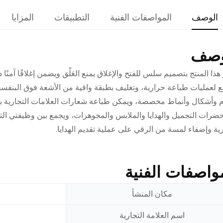
الوصف
المواصفات الفنية
التطبيقات
المزايا
وصف
 هذا المنتج بتصميم سلس للفتح والإغلاق يمنع العَلْق ويضمن إغلاقًا آ
لعمليات طباعة حرارية، وتغليف بطبقة واقية من الأشعة فوق البنفسجية، وت
 وأشكال وأنماط مخصصة، ويمكن طباعة شعارات العلامات التجارية بد
رات التجميل والهدايا والملابس والمجوهرات، ويجمع بين وظيفتي التخ
رية وإضفاء لمسة من الرقي على عملية تقديم الهدايا.
واصفات الفنية
مكان المنشأ
اسم العلامة التجارية