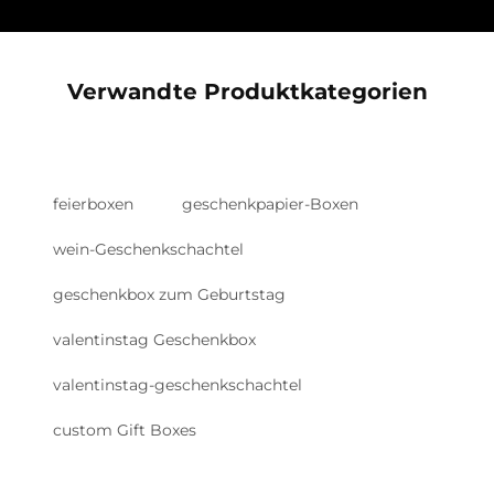
Verwandte Produktkategorien
feierboxen
geschenkpapier-Boxen
wein-Geschenkschachtel
geschenkbox zum Geburtstag
valentinstag Geschenkbox
valentinstag-geschenkschachtel
custom Gift Boxes