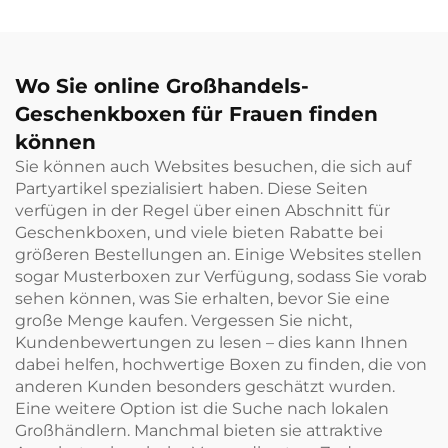
Wo Sie online Großhandels-
Geschenkboxen für Frauen finden
können
Sie können auch Websites besuchen, die sich auf
Partyartikel spezialisiert haben. Diese Seiten
verfügen in der Regel über einen Abschnitt für
Geschenkboxen, und viele bieten Rabatte bei
größeren Bestellungen an. Einige Websites stellen
sogar Musterboxen zur Verfügung, sodass Sie vorab
sehen können, was Sie erhalten, bevor Sie eine
große Menge kaufen. Vergessen Sie nicht,
Kundenbewertungen zu lesen – dies kann Ihnen
dabei helfen, hochwertige Boxen zu finden, die von
anderen Kunden besonders geschätzt wurden.
Eine weitere Option ist die Suche nach lokalen
Großhändlern. Manchmal bieten sie attraktive