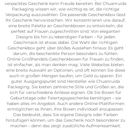
verpacktes Geschenk kann Freude bereiten. Bei Chuanruida
Packaging wissen wir, wie wichtig es ist, die richtige
Verpackung auszuwählen. Die passende Geschenkbox lässt
Ihr Geschenk hervorstechen. Wir konzentrieren uns darauf,
eine breite Palette an Geschenkboxen zu entwickeln, die
perfekt auf Frauen zugeschnitten sind. Von eleganten
Designs bis hin zu lebendigen Farben – für jeden
Geschmack ist etwas dabei. Die Wahl der richtigen
Geschenkbox geht über bloßes Aussehen hinaus: Es geht
darum, die beschenkte Person besonders zu fühlen.
Online Großhandels-Geschenkboxen für Frauen zu finden,
ist einfacher, als man denken mag. Viele Websites bieten
eine breite Auswahl an Optionen, und oft können Sie diese
auch in großen Mengen kaufen, um Geld zu sparen. Ein
guter Ausgangspunkt sind Hersteller wie Chuanruida
Packaging. Sie bieten zahlreiche Stile und Größen an, die
sich für verschiedene Anlässe eignen. Ob Sie Boxen für
Geburtstage oder Feiertagsgeschenke benötigen – sie
haben alles im Angebot. Auch andere Online-Plattformen
ermöglichen es Ihnen, Ihre Boxen individuell anzupassen.
Das bedeutet, dass Sie eigene Designs oder Farben
hinzufügen können, um das Geschenk noch besonderer zu
machen – denn das zeigt zusätzliche Aufmerksamkeit.