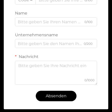
0/100
Name
0/100
Unternehmensname
0/200
Nachricht
0/1000
Absenden