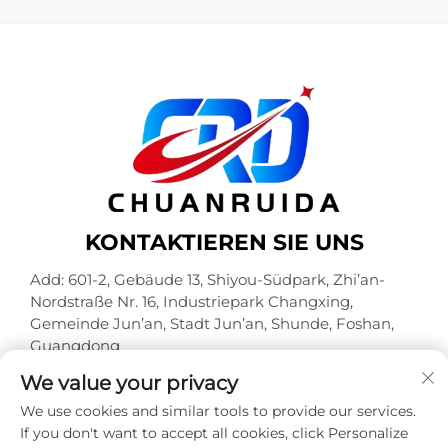
KONTAKTIEREN SIE UNS
Add: 601-2, Gebäude 13, Shiyou-Südpark, Zhi’an-
Nordstraße Nr. 16, Industriepark Changxing,
Gemeinde Jun’an, Stadt Jun’an, Shunde, Foshan,
Guangdong
Tel.:
+86-18320933590
We value your privacy
E-Mail:
[email protected]
We use cookies and similar tools to provide our services.
If you don't want to accept all cookies, click Personalize