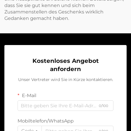
dass Sie sie gut kennen und sich beim
Zusammenstellen des Geschenks wirklich
Gedanken gemacht haben.
Kostenloses Angebot
anfordern
Unser Vertreter wird Sie in Kürze kontaktieren.
E-Mail
0/100
Mobiltelefon/WhatsApp
Code