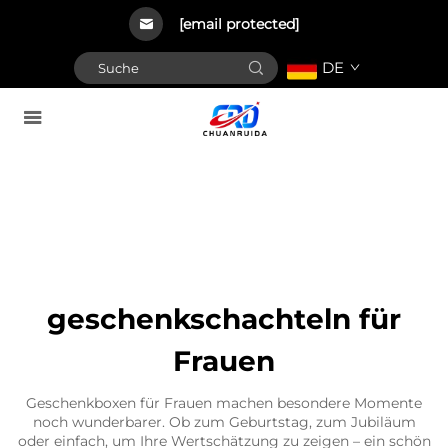
[email protected]
DE
geschenkschachteln für
Frauen
Geschenkboxen für Frauen machen besondere Momente
noch wunderbarer. Ob zum Geburtstag, zum Jubiläum
oder einfach, um Ihre Wertschätzung zu zeigen – ein schön