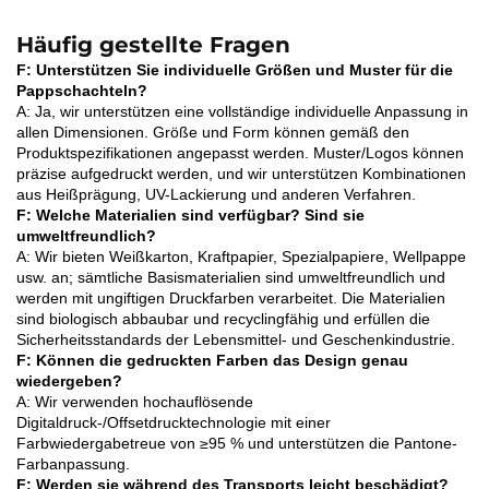
Häufig gestellte Fragen
F: Unterstützen Sie individuelle Größen und Muster für die
Pappschachteln?
A: Ja, wir unterstützen eine vollständige individuelle Anpassung in
allen Dimensionen. Größe und Form können gemäß den
Produktspezifikationen angepasst werden. Muster/Logos können
präzise aufgedruckt werden, und wir unterstützen Kombinationen
aus Heißprägung, UV-Lackierung und anderen Verfahren.
F: Welche Materialien sind verfügbar? Sind sie
umweltfreundlich?
A: Wir bieten Weißkarton, Kraftpapier, Spezialpapiere, Wellpappe
usw. an; sämtliche Basismaterialien sind umweltfreundlich und
werden mit ungiftigen Druckfarben verarbeitet. Die Materialien
sind biologisch abbaubar und recyclingfähig und erfüllen die
Sicherheitsstandards der Lebensmittel- und Geschenkindustrie.
F: Können die gedruckten Farben das Design genau
wiedergeben?
A: Wir verwenden hochauflösende
Digitaldruck-/Offsetdrucktechnologie mit einer
Farbwiedergabetreue von ≥95 % und unterstützen die Pantone-
Farbanpassung.
F: Werden sie während des Transports leicht beschädigt?