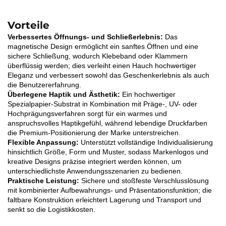
Vorteile
Verbessertes Öffnungs- und Schließerlebnis:
Das
magnetische Design ermöglicht ein sanftes Öffnen und eine
sichere Schließung, wodurch Klebeband oder Klammern
überflüssig werden; dies verleiht einen Hauch hochwertiger
Eleganz und verbessert sowohl das Geschenkerlebnis als auch
die Benutzererfahrung.
Überlegene Haptik und Ästhetik:
Ein hochwertiger
Spezialpapier-Substrat in Kombination mit Präge-, UV- oder
Hochprägungsverfahren sorgt für ein warmes und
anspruchsvolles Haptikgefühl, während lebendige Druckfarben
die Premium-Positionierung der Marke unterstreichen.
Flexible Anpassung:
Unterstützt vollständige Individualisierung
hinsichtlich Größe, Form und Muster, sodass Markenlogos und
kreative Designs präzise integriert werden können, um
unterschiedlichste Anwendungsszenarien zu bedienen.
Praktische Leistung:
Sichere und stoßfeste Verschlusslösung
mit kombinierter Aufbewahrungs- und Präsentationsfunktion; die
faltbare Konstruktion erleichtert Lagerung und Transport und
senkt so die Logistikkosten.