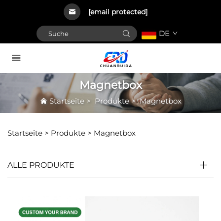
[email protected]
DE
Magnetbox
Startseite
>
Produkte
>
Magnetbox
Startseite >
Produkte
>
Magnetbox
ALLE PRODUKTE