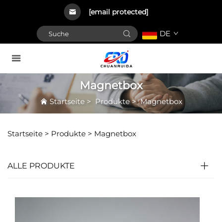
[email protected]
DE
Magnetbox
Startseite
>
Produkte
>
Magnetbox
Startseite >
Produkte
>
Magnetbox
ALLE PRODUKTE