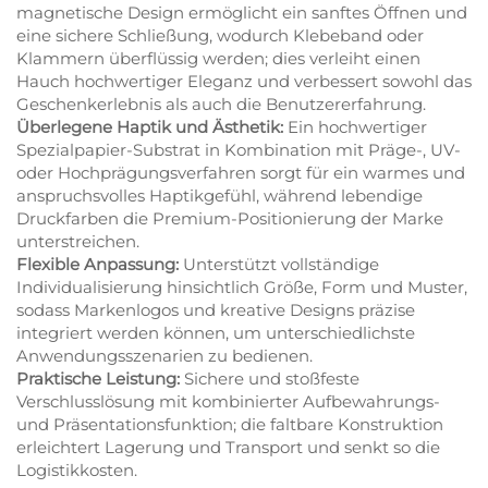
magnetische Design ermöglicht ein sanftes Öffnen und
eine sichere Schließung, wodurch Klebeband oder
Klammern überflüssig werden; dies verleiht einen
Hauch hochwertiger Eleganz und verbessert sowohl das
Geschenkerlebnis als auch die Benutzererfahrung.
Überlegene Haptik und Ästhetik:
Ein hochwertiger
Spezialpapier-Substrat in Kombination mit Präge-, UV-
oder Hochprägungsverfahren sorgt für ein warmes und
anspruchsvolles Haptikgefühl, während lebendige
Druckfarben die Premium-Positionierung der Marke
unterstreichen.
Flexible Anpassung:
Unterstützt vollständige
Individualisierung hinsichtlich Größe, Form und Muster,
sodass Markenlogos und kreative Designs präzise
integriert werden können, um unterschiedlichste
Anwendungsszenarien zu bedienen.
Praktische Leistung:
Sichere und stoßfeste
Verschlusslösung mit kombinierter Aufbewahrungs-
und Präsentationsfunktion; die faltbare Konstruktion
erleichtert Lagerung und Transport und senkt so die
Logistikkosten.