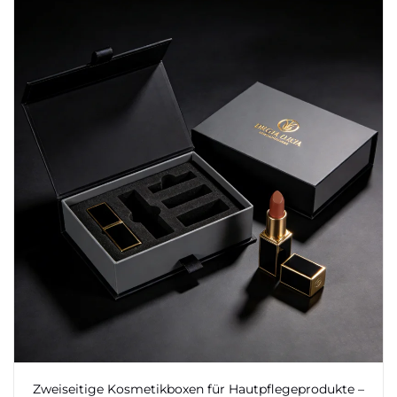
Zweiseitige Kosmetikboxen für Hautpflegeprodukte –