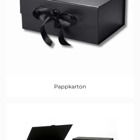
Pappkarton