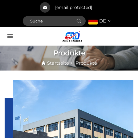
[email protected]
DE
Produkte
Startseite
>
Produkte